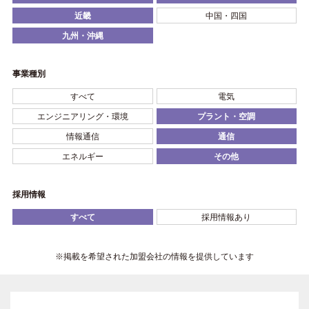
近畿
中国・四国
九州・沖縄
事業種別
すべて
電気
エンジニアリング・環境
プラント・空調
情報通信
通信
エネルギー
その他
採用情報
すべて
採用情報あり
※掲載を希望された加盟会社の情報を提供しています