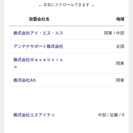
← 左右にスクロールできます →
加盟会社名
地域
株式会社アイ・エヌ・エス
関東 / 中部 / 
アンテナサポート株式会社
全国
株式会社ＷａｖｅＵｎｉｏ
関東
ｎ
株式会社AS
関東
株式会社エヌアイティ
中部 / 近畿 / 中