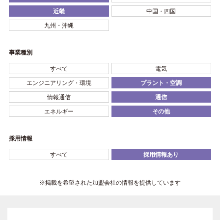
近畿
中国・四国
九州・沖縄
事業種別
すべて
電気
エンジニアリング・環境
プラント・空調
情報通信
通信
エネルギー
その他
採用情報
すべて
採用情報あり
※掲載を希望された加盟会社の情報を提供しています