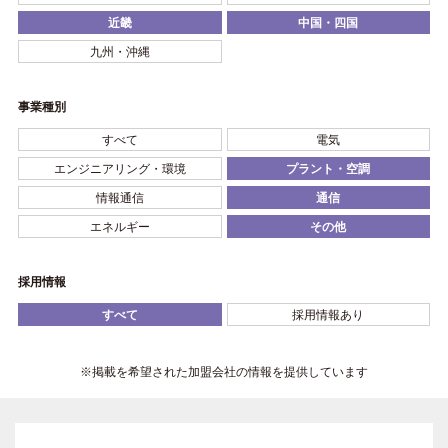
近畿
中国・四国
九州・沖縄
事業種別
すべて
電気
エンジニアリング・環境
プラント・空調
情報通信
通信
エネルギー
その他
採用情報
すべて
採用情報あり
※掲載を希望された加盟会社の情報を提供しています