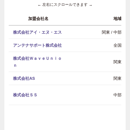
← 左右にスクロールできます →
加盟会社名
地域
株式会社アイ・エヌ・エス
関東 / 中部 / 
アンテナサポート株式会社
全国
株式会社ＷａｖｅＵｎｉｏ
関東
ｎ
株式会社AS
関東
株式会社ＳＳ
中部