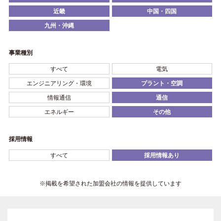
近畿
中国・四国
九州・沖縄
事業種別
すべて
電気
エンジニアリング・環境
プラント・空調
情報通信
通信
エネルギー
その他
採用情報
すべて
採用情報あり
※掲載を希望された加盟会社の情報を提供しています