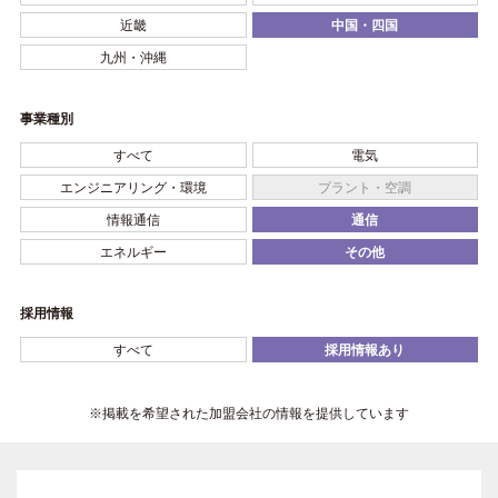
近畿
中国・四国
九州・沖縄
事業種別
すべて
電気
エンジニアリング・環境
プラント・空調
情報通信
通信
エネルギー
その他
採用情報
すべて
採用情報あり
※掲載を希望された加盟会社の情報を提供しています