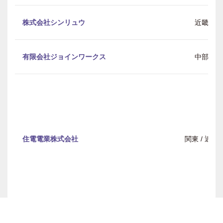
株式会社シンリュウ
近畿
有限会社ジョインワークス
中部
住電電業株式会社
関東 / 近畿
セブン足場 株式会社 三共
全国