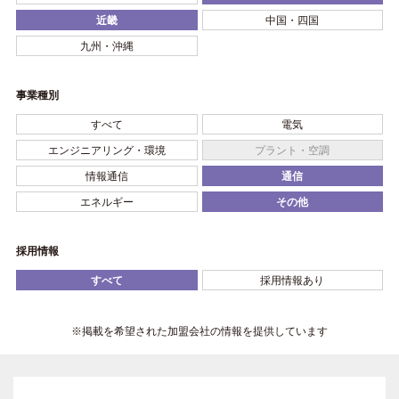
近畿
中国・四国
九州・沖縄
事業種別
すべて
電気
エンジニアリング・環境
プラント・空調
情報通信
通信
エネルギー
その他
採用情報
すべて
採用情報あり
※掲載を希望された加盟会社の情報を提供しています