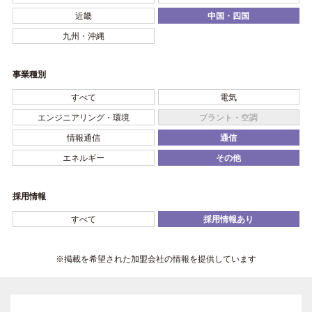
近畿
中国・四国
九州・沖縄
事業種別
すべて
電気
エンジニアリング・環境
プラント・空調
情報通信
通信
エネルギー
その他
採用情報
すべて
採用情報あり
※掲載を希望された加盟会社の情報を提供しています