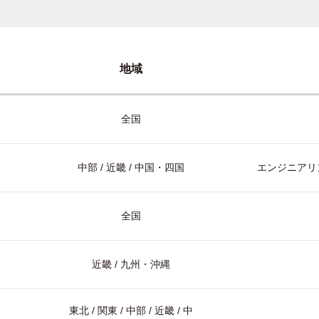
地域
全国
中部 / 近畿 / 中国・四国
エンジニアリン
全国
近畿 / 九州・沖縄
東北 / 関東 / 中部 / 近畿 / 中