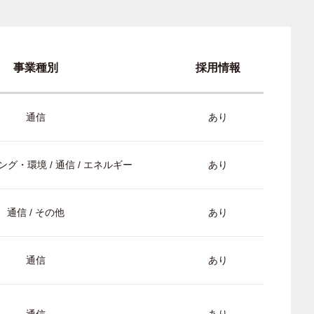
事業種別
採用情報
通信
あり
グ・環境 / 通信 / エネルギー
あり
通信 / その他
あり
通信
あり