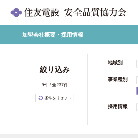
加盟会社概要・採用情報
地域別
絞り込み
事業種別
9件 / 全237件
条件をリセット
採用情報