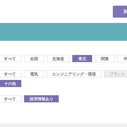
すべて
全国
北海道
東北
関東
すべて
電気
エンジニアリング・環境
プラント
その他
すべて
採用情報あり