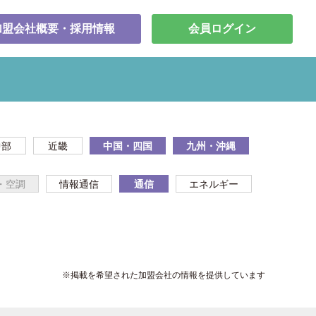
加盟会社概要・採用情報
会員ログイン
中部
近畿
中国・四国
九州・沖縄
・空調
情報通信
通信
エネルギー
※掲載を希望された加盟会社の情報を提供しています