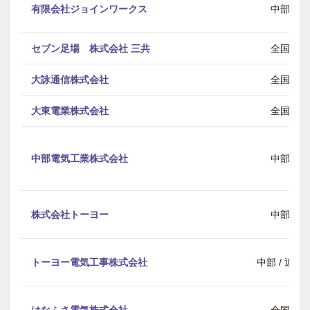
有限会社ジョインワークス
中部
セブン足場 株式会社 三共
全国
大詠通信株式会社
全国
大東電業株式会社
全国
中部電気工業株式会社
中部
株式会社トーヨー
中部
トーヨー電気工事株式会社
中部 / 近畿