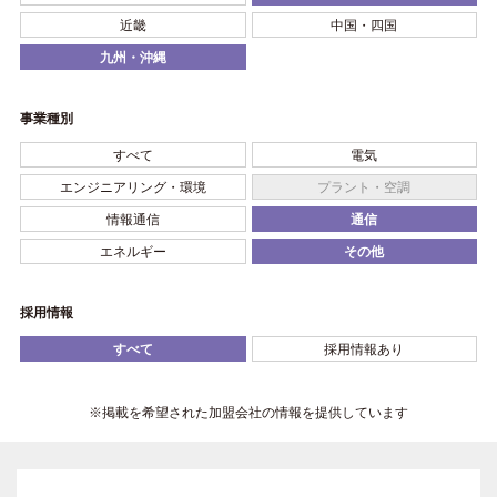
近畿
中国・四国
九州・沖縄
事業種別
すべて
電気
エンジニアリング・環境
プラント・空調
情報通信
通信
エネルギー
その他
採用情報
すべて
採用情報あり
※掲載を希望された加盟会社の情報を提供しています