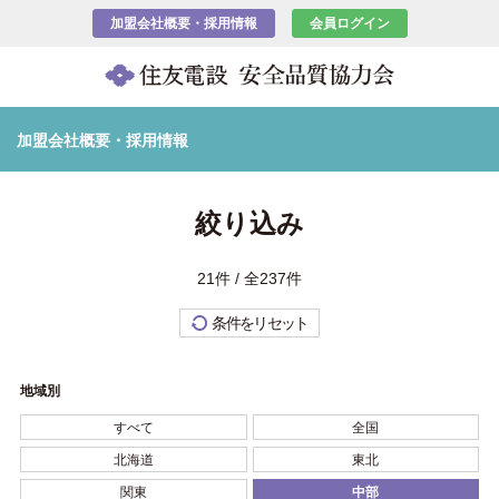
加盟会社概要・採用情報
会員ログイン
加盟会社概要・採用情報
絞り込み
21件 / 全237件
条件をリセット
地域別
すべて
全国
北海道
東北
関東
中部