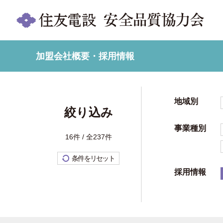
加盟会社概要・採用情報
地域別
絞り込み
事業種別
16件 / 全237件
条件をリセット
採用情報