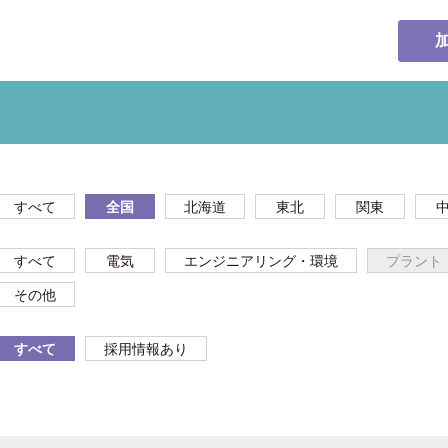
すべて
全国
北海道
東北
関東
すべて
電気
エンジニアリング・環境
プラント
その他
すべて
採用情報あり