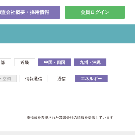
加盟会社概要・採用情報
会員ログイン
中部
近畿
中国・四国
九州・沖縄
・空調
情報通信
通信
エネルギー
※掲載を希望された加盟会社の情報を提供しています