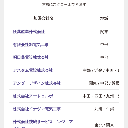
← 左右にスクロールできます →
加盟会社名
地域
秋葉産業株式会社
関東
有限会社旭電気工事
中部
明日葉電設株式会社
中部
アスタム電設株式会社
中部 / 近畿 / 中国・四国
アンダーデザイン株式会社
関東 / 中部 / 近畿
株式会社アートゥルボ
中国・四国 / 九州・沖縄
株式会社イナヅマ電気工事
九州・沖縄
株式会社茨城サービスエンジニア
東北 / 関東