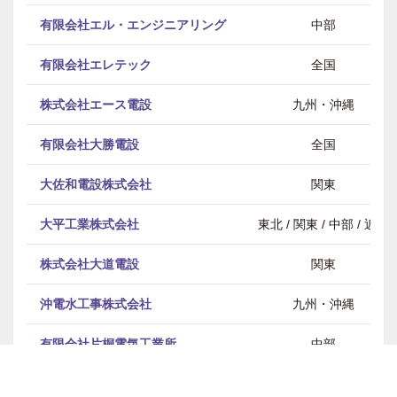
有限会社エル・エンジニアリング
中部
有限会社エレテック
全国
株式会社エース電設
九州・沖縄
有限会社大勝電設
全国
大佐和電設株式会社
関東
大平工業株式会社
東北 / 関東 / 中部 / 近畿
株式会社大道電設
関東
沖電水工事株式会社
九州・沖縄
有限会社片桐電気工業所
中部
株式会社片山電機
関東