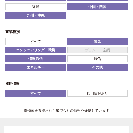
近畿
中国・四国
九州・沖縄
事業種別
すべて
電気
エンジニアリング・環境
プラント・空調
情報通信
通信
エネルギー
その他
採用情報
すべて
採用情報あり
※掲載を希望された加盟会社の情報を提供しています