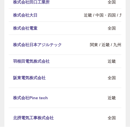
株式会社田口工業所
全国
株式会社大日
近畿 / 中国・四国 / 九
株式会社電童
全国
株式会社日本アジルテック
関東 / 近畿 / 九州・
羽根田電気株式会社
近畿
阪東電気株式会社
全国
株式会社Pine tech
近畿
北摂電気工事株式会社
全国