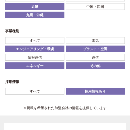
近畿
中国・四国
九州・沖縄
事業種別
すべて
電気
エンジニアリング・環境
プラント・空調
情報通信
通信
エネルギー
その他
採用情報
すべて
採用情報あり
※掲載を希望された加盟会社の情報を提供しています