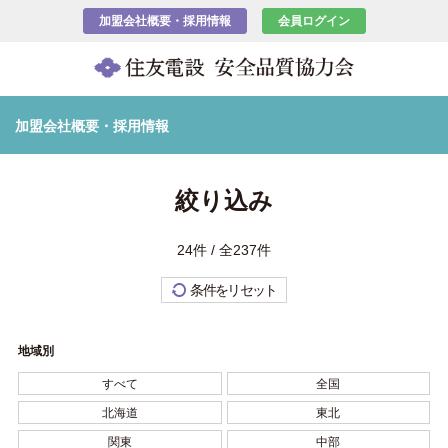
加盟会社概要・採用情報
会員ログイン
加盟会社概要・採用情報
絞り込み
24件 / 全237件
条件をリセット
地域別
すべて
全国
北海道
東北
関東
中部