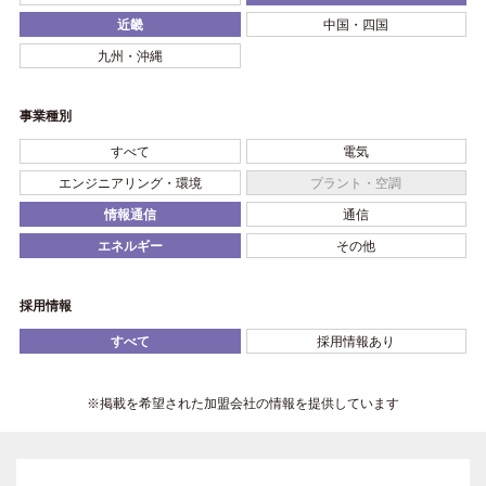
近畿
中国・四国
九州・沖縄
事業種別
すべて
電気
エンジニアリング・環境
プラント・空調
情報通信
通信
エネルギー
その他
採用情報
すべて
採用情報あり
※掲載を希望された加盟会社の情報を提供しています