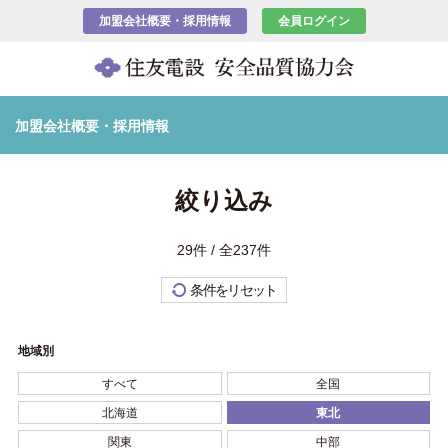
加盟会社概要・採用情報
会員ログイン
加盟会社概要・採用情報
絞り込み
29件 / 全237件
条件をリセット
地域別
すべて
全国
北海道
東北
関東
中部