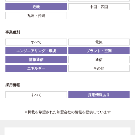
近畿
中国・四国
九州・沖縄
事業種別
すべて
電気
エンジニアリング・環境
プラント・空調
情報通信
通信
エネルギー
その他
採用情報
すべて
採用情報あり
※掲載を希望された加盟会社の情報を提供しています