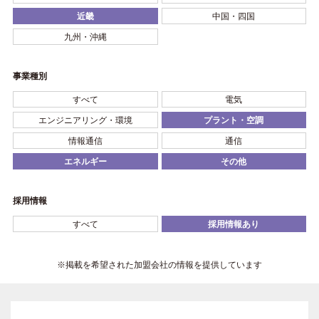
近畿
中国・四国
九州・沖縄
事業種別
すべて
電気
エンジニアリング・環境
プラント・空調
情報通信
通信
エネルギー
その他
採用情報
すべて
採用情報あり
※掲載を希望された加盟会社の情報を提供しています