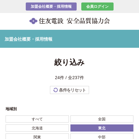
加盟会社概要・採用情報
会員ログイン
加盟会社概要・採用情報
絞り込み
24件 / 全237件
条件をリセット
地域別
すべて
全国
北海道
東北
関東
中部