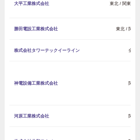
大平工業株式会社
東北 / 関東 / 中
勝田電設工業株式会社
東北 / 関東 
株式会社タワーテックイーライン
全国
神電設備工業株式会社
関東
河原工業株式会社
関東