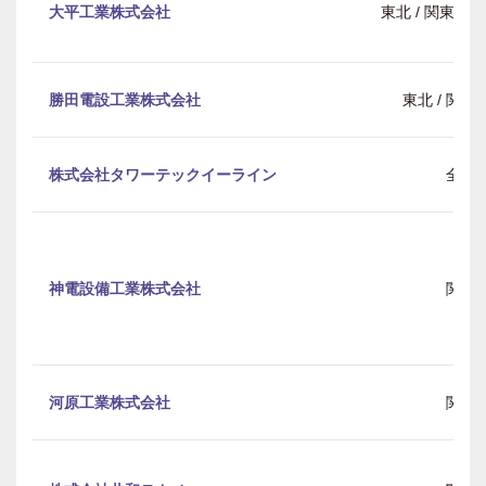
大平工業株式会社
東北 / 関東 / 中
勝田電設工業株式会社
東北 / 関東 
株式会社タワーテックイーライン
全国
神電設備工業株式会社
関東
河原工業株式会社
関東