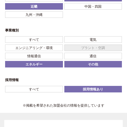
近畿
中国・四国
九州・沖縄
事業種別
すべて
電気
エンジニアリング・環境
プラント・空調
情報通信
通信
エネルギー
その他
採用情報
すべて
採用情報あり
※掲載を希望された加盟会社の情報を提供しています