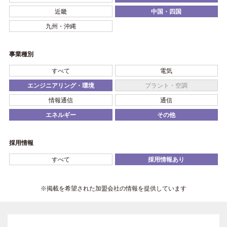
近畿
中国・四国
九州・沖縄
事業種別
すべて
電気
エンジニアリング・環境
プラント・空調
情報通信
通信
エネルギー
その他
採用情報
すべて
採用情報あり
※掲載を希望された加盟会社の情報を提供しています