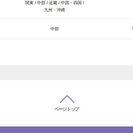
関東 / 中部 / 近畿 / 中国・四国 /
九州・沖縄
中部
ページトップ