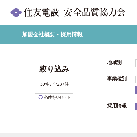
加盟会社概要・採用情報
地域別
絞り込み
事業種別
39件 / 全237件
条件をリセット
採用情報