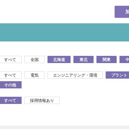
すべて
全国
北海道
東北
関東
すべて
電気
エンジニアリング・環境
プラント
その他
すべて
採用情報あり