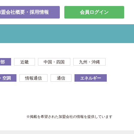
加盟会社概要・採用情報
会員ログイン
中部
近畿
中国・四国
九州・沖縄
・空調
情報通信
通信
エネルギー
※掲載を希望された加盟会社の情報を提供しています