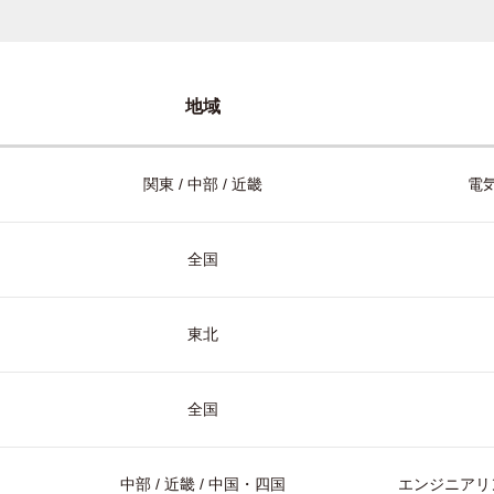
地域
関東 / 中部 / 近畿
電気
全国
東北
全国
中部 / 近畿 / 中国・四国
エンジニアリン