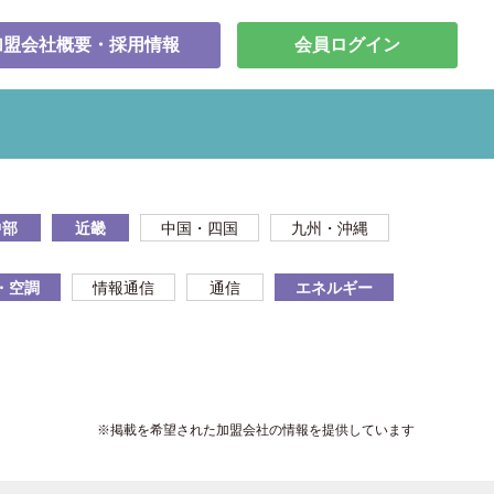
加盟会社概要・採用情報
会員ログイン
中部
近畿
中国・四国
九州・沖縄
・空調
情報通信
通信
エネルギー
※掲載を希望された加盟会社の情報を提供しています