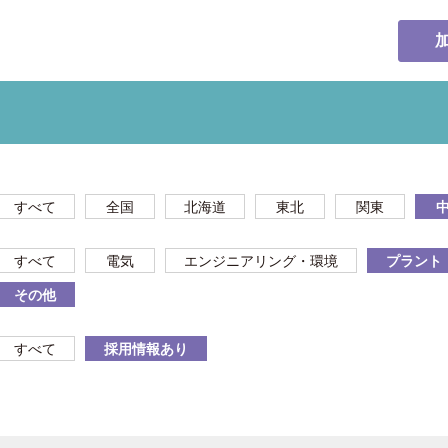
すべて
全国
北海道
東北
関東
すべて
電気
エンジニアリング・環境
プラント
その他
すべて
採用情報あり