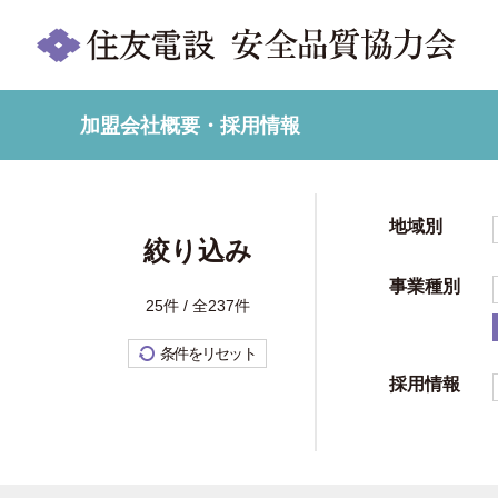
加盟会社概要・採用情報
地域別
絞り込み
事業種別
25件 / 全237件
条件をリセット
採用情報