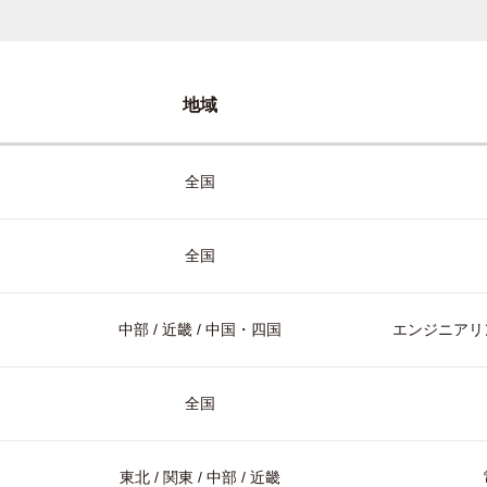
地域
全国
全国
中部 / 近畿 / 中国・四国
エンジニアリン
全国
東北 / 関東 / 中部 / 近畿