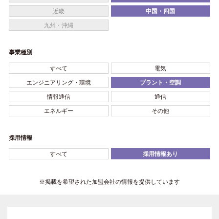
近畿
中国・四国
九州・沖縄
事業種別
すべて
電気
エンジニアリング・環境
プラント・空調
情報通信
通信
エネルギー
その他
採用情報
すべて
採用情報あり
※掲載を希望された加盟会社の情報を提供しています