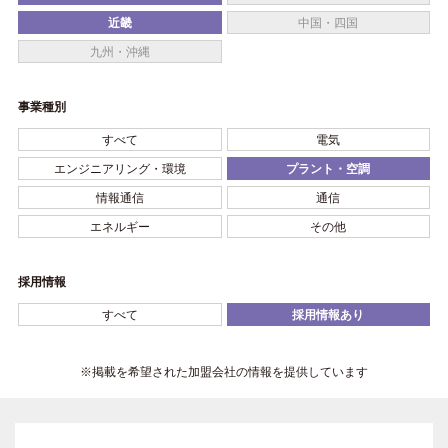
近畿
中国・四国
九州・沖縄
事業種別
すべて
電気
エンジニアリング・環境
プラント・空調
情報通信
通信
エネルギー
その他
採用情報
すべて
採用情報あり
※掲載を希望された加盟会社の情報を提供しています