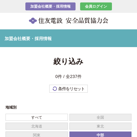
加盟会社概要・採用情報
会員ログイン
加盟会社概要・採用情報
絞り込み
0件 / 全237件
条件をリセット
地域別
すべて
全国
北海道
東北
関東
中部