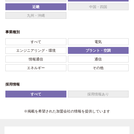
近畿
中国・四国
九州・沖縄
事業種別
すべて
電気
エンジニアリング・環境
プラント・空調
情報通信
通信
エネルギー
その他
採用情報
すべて
採用情報あり
※掲載を希望された加盟会社の情報を提供しています