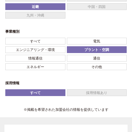
近畿
中国・四国
九州・沖縄
事業種別
すべて
電気
エンジニアリング・環境
プラント・空調
情報通信
通信
エネルギー
その他
採用情報
すべて
採用情報あり
※掲載を希望された加盟会社の情報を提供しています