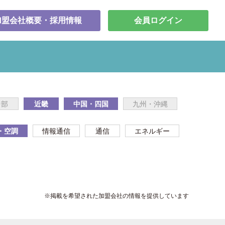
加盟会社概要・採用情報
会員ログイン
中部
近畿
中国・四国
九州・沖縄
・空調
情報通信
通信
エネルギー
※掲載を希望された加盟会社の情報を提供しています