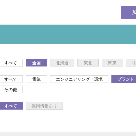
すべて
全国
北海道
東北
関東
すべて
電気
エンジニアリング・環境
プラント
その他
すべて
採用情報あり