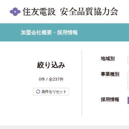
加盟会社概要・採用情報
地域別
絞り込み
事業種別
0件 / 全237件
条件をリセット
採用情報