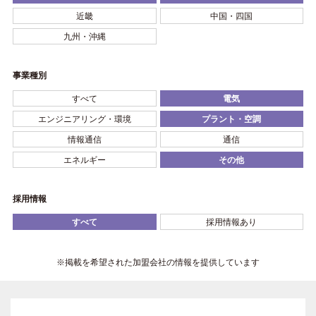
近畿
中国・四国
九州・沖縄
事業種別
すべて
電気
エンジニアリング・環境
プラント・空調
情報通信
通信
エネルギー
その他
採用情報
すべて
採用情報あり
※掲載を希望された加盟会社の情報を提供しています