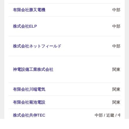
有限会社勝又電機
中部
株式会社ELP
中部
株式会社ネットフィールド
中部
神電設備工業株式会社
関東
有限会社川端電気
関東
有限会社菊池電設
関東
株式会社共伸TEC
中部 / 近畿 / 中
熊倉電気株式会社
関東