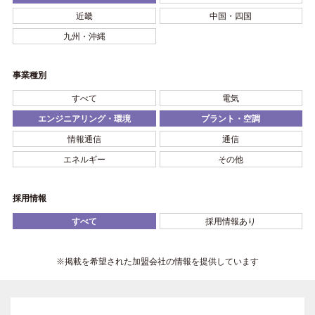
近畿
中国・四国
九州・沖縄
事業種別
すべて
電気
エンジニアリング・環境
プラント・空調
情報通信
通信
エネルギー
その他
採用情報
すべて
採用情報あり
※掲載を希望された加盟会社の情報を提供しています