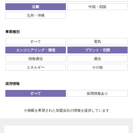
近畿
中国・四国
九州・沖縄
事業種別
すべて
電気
エンジニアリング・環境
プラント・空調
情報通信
通信
エネルギー
その他
採用情報
すべて
採用情報あり
※掲載を希望された加盟会社の情報を提供しています