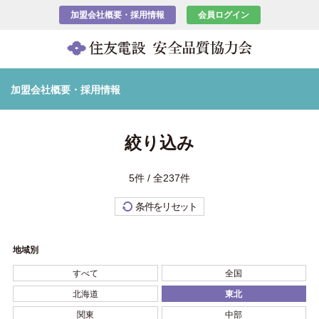
加盟会社概要・採用情報
会員ログイン
加盟会社概要・採用情報
絞り込み
5件 / 全237件
条件をリセット
地域別
すべて
全国
北海道
東北
関東
中部