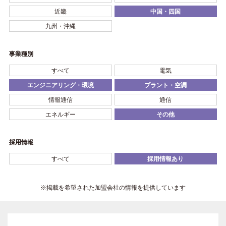
近畿
中国・四国
九州・沖縄
事業種別
すべて
電気
エンジニアリング・環境
プラント・空調
情報通信
通信
エネルギー
その他
採用情報
すべて
採用情報あり
※掲載を希望された加盟会社の情報を提供しています