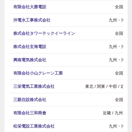
有限会社大勝電設
全国
沖電水工事株式会社
九州・沖縄
株式会社タワーテックイーライン
全国
株式会社玄海電設
九州・沖縄
興南電気株式会社
九州・沖縄
有限会社小山クレーン工業
全国
三栄電気工業株式会社
東北 / 関東 / 中部 / 近畿
三親住設株式会社
全国
有限会社三和商會
近畿 / 九州・沖
松栄電設工業株式会社
九州・沖縄