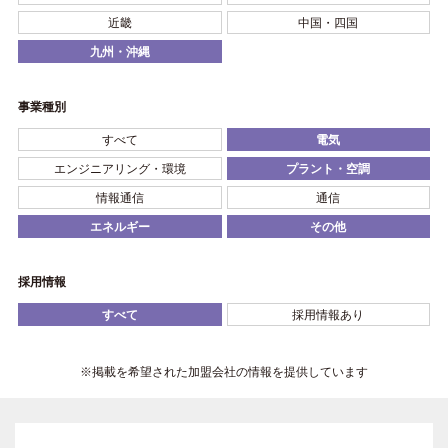
近畿
中国・四国
九州・沖縄
事業種別
すべて
電気
エンジニアリング・環境
プラント・空調
情報通信
通信
エネルギー
その他
採用情報
すべて
採用情報あり
※掲載を希望された加盟会社の情報を提供しています