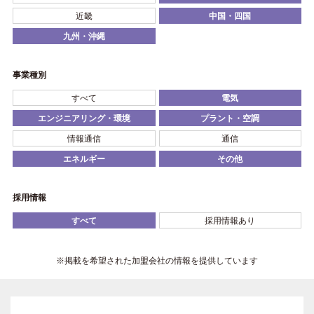
近畿
中国・四国
九州・沖縄
事業種別
すべて
電気
エンジニアリング・環境
プラント・空調
情報通信
通信
エネルギー
その他
採用情報
すべて
採用情報あり
※掲載を希望された加盟会社の情報を提供しています