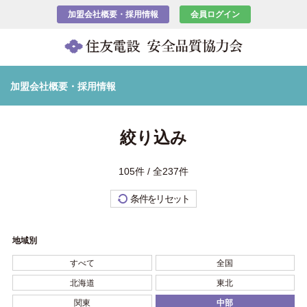
加盟会社概要・採用情報
会員ログイン
加盟会社概要・採用情報
絞り込み
105件 / 全237件
条件をリセット
地域別
すべて
全国
北海道
東北
関東
中部