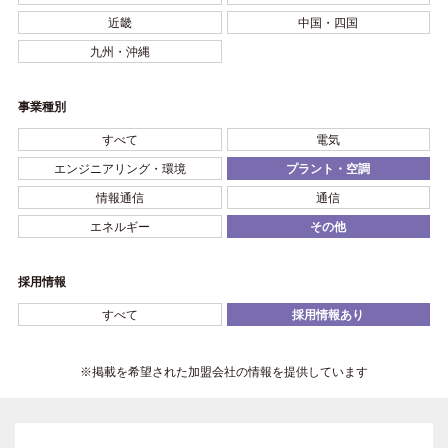
近畿
中国・四国
九州・沖縄
事業種別
すべて
電気
エンジニアリング・環境
プラント・空調
情報通信
通信
エネルギー
その他
採用情報
すべて
採用情報あり
※掲載を希望された加盟会社の情報を提供しています