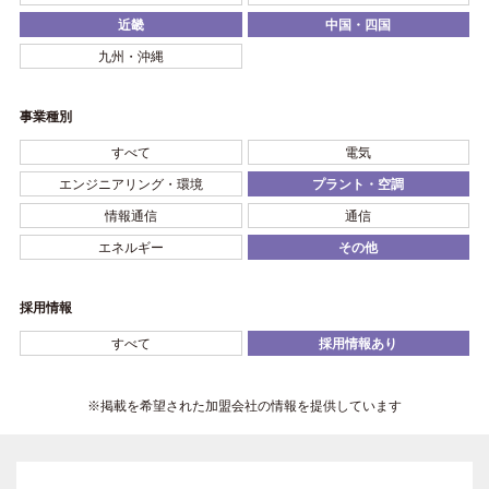
近畿
中国・四国
九州・沖縄
事業種別
すべて
電気
エンジニアリング・環境
プラント・空調
情報通信
通信
エネルギー
その他
採用情報
すべて
採用情報あり
※掲載を希望された加盟会社の情報を提供しています