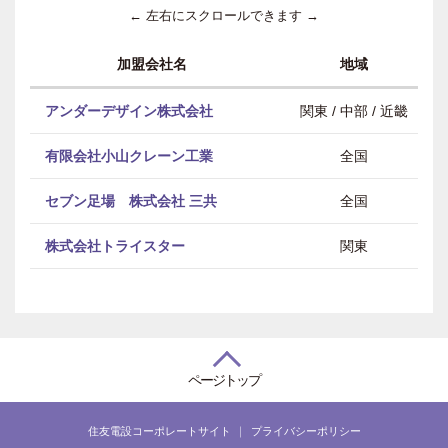
← 左右にスクロールできます →
加盟会社名
地域
アンダーデザイン株式会社
関東 / 中部 / 近畿
有限会社小山クレーン工業
全国
セブン足場 株式会社 三共
全国
株式会社トライスター
関東
ページトップ
住友電設コーポレートサイト
プライバシーポリシー