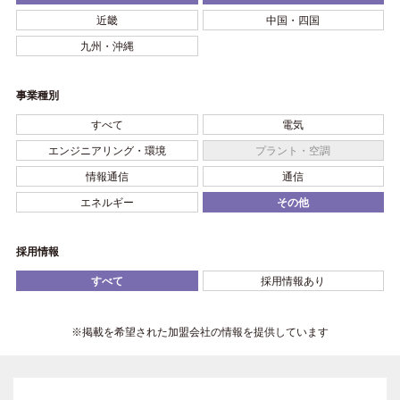
近畿
中国・四国
九州・沖縄
事業種別
すべて
電気
エンジニアリング・環境
プラント・空調
情報通信
通信
エネルギー
その他
採用情報
すべて
採用情報あり
※掲載を希望された加盟会社の情報を提供しています