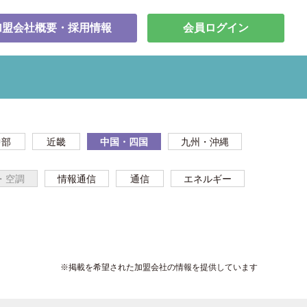
加盟会社概要・採用情報
会員ログイン
中部
近畿
中国・四国
九州・沖縄
・空調
情報通信
通信
エネルギー
※掲載を希望された加盟会社の情報を提供しています