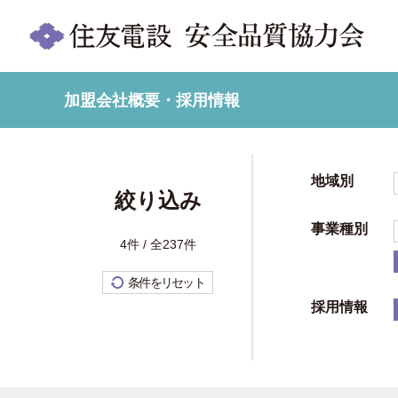
加盟会社概要・採用情報
地域別
絞り込み
事業種別
4件 / 全237件
条件をリセット
採用情報