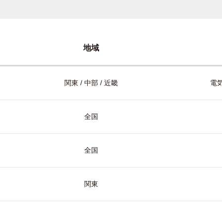
地域
関東 / 中部 / 近畿
電気
全国
全国
関東