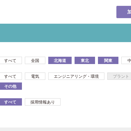
すべて
全国
北海道
東北
関東
すべて
電気
エンジニアリング・環境
プラント
その他
すべて
採用情報あり