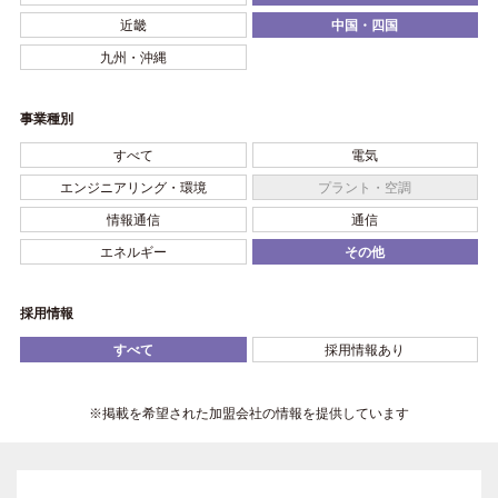
近畿
中国・四国
九州・沖縄
事業種別
すべて
電気
エンジニアリング・環境
プラント・空調
情報通信
通信
エネルギー
その他
採用情報
すべて
採用情報あり
※掲載を希望された加盟会社の情報を提供しています