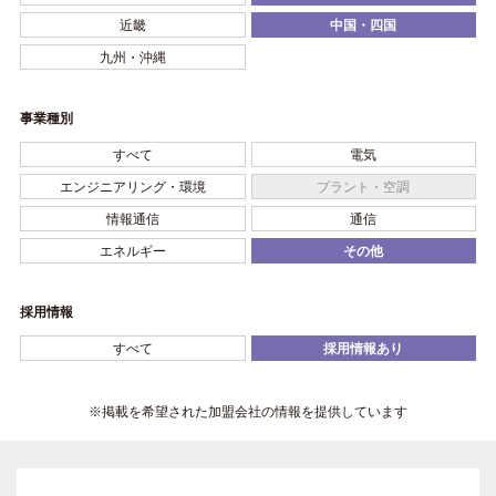
近畿
中国・四国
九州・沖縄
事業種別
すべて
電気
エンジニアリング・環境
プラント・空調
情報通信
通信
エネルギー
その他
採用情報
すべて
採用情報あり
※掲載を希望された加盟会社の情報を提供しています