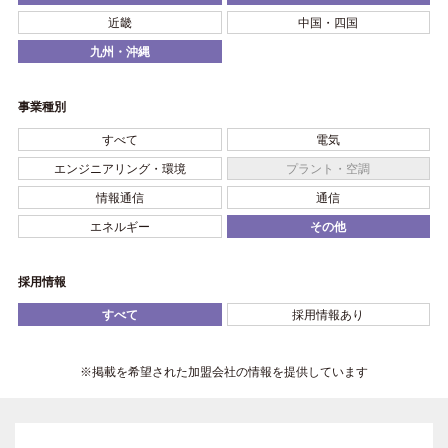
近畿
中国・四国
九州・沖縄
事業種別
すべて
電気
エンジニアリング・環境
プラント・空調
情報通信
通信
エネルギー
その他
採用情報
すべて
採用情報あり
※掲載を希望された加盟会社の情報を提供しています