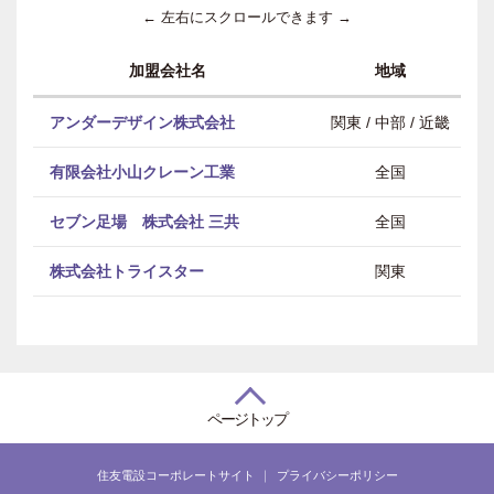
← 左右にスクロールできます →
加盟会社名
地域
アンダーデザイン株式会社
関東 / 中部 / 近畿
有限会社小山クレーン工業
全国
セブン足場 株式会社 三共
全国
株式会社トライスター
関東
ページトップ
住友電設コーポレートサイト
プライバシーポリシー