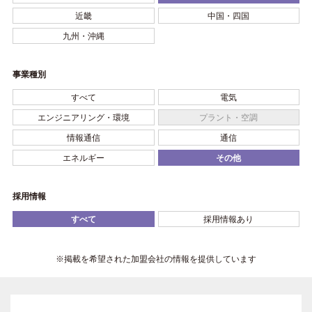
近畿
中国・四国
九州・沖縄
事業種別
すべて
電気
エンジニアリング・環境
プラント・空調
情報通信
通信
エネルギー
その他
採用情報
すべて
採用情報あり
※掲載を希望された加盟会社の情報を提供しています