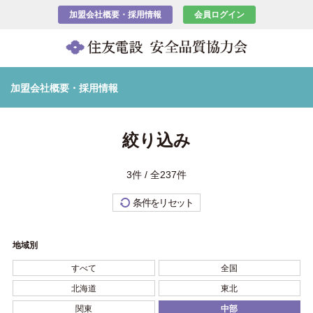
加盟会社概要・採用情報
会員ログイン
加盟会社概要・採用情報
絞り込み
3件 / 全237件
条件をリセット
地域別
すべて
全国
北海道
東北
関東
中部