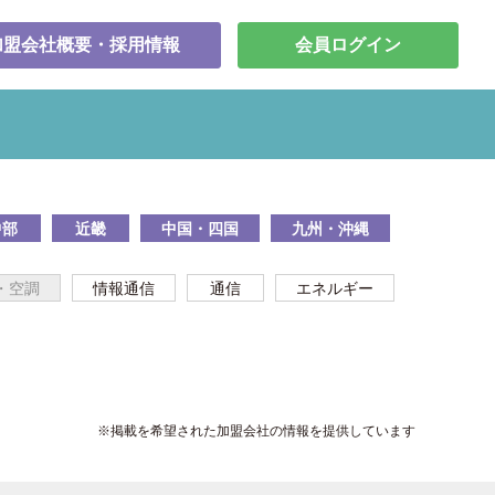
加盟会社概要・採用情報
会員ログイン
中部
近畿
中国・四国
九州・沖縄
・空調
情報通信
通信
エネルギー
※掲載を希望された加盟会社の情報を提供しています