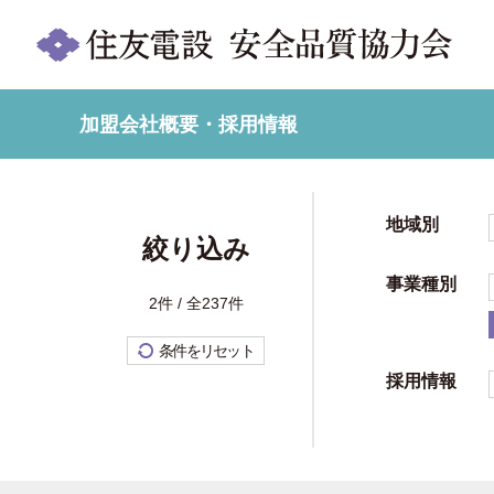
加盟会社概要・採用情報
地域別
絞り込み
事業種別
2件 / 全237件
条件をリセット
採用情報