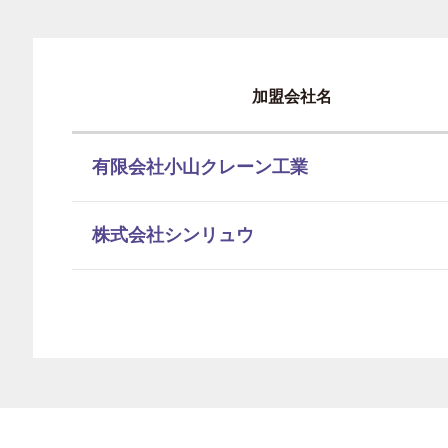
加盟会社名
有限会社小山クレーン工業
株式会社シンリュウ