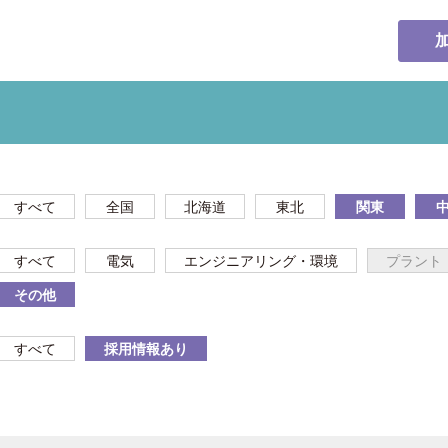
すべて
全国
北海道
東北
関東
すべて
電気
エンジニアリング・環境
プラント
その他
すべて
採用情報あり