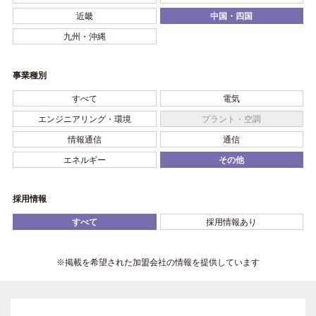
近畿
中国・四国
九州・沖縄
事業種別
すべて
電気
エンジニアリング・環境
プラント・空調
情報通信
通信
エネルギー
その他
採用情報
すべて
採用情報あり
※掲載を希望された加盟会社の情報を提供しています