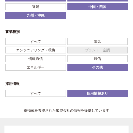
近畿
中国・四国
九州・沖縄
事業種別
すべて
電気
エンジニアリング・環境
プラント・空調
情報通信
通信
エネルギー
その他
採用情報
すべて
採用情報あり
※掲載を希望された加盟会社の情報を提供しています