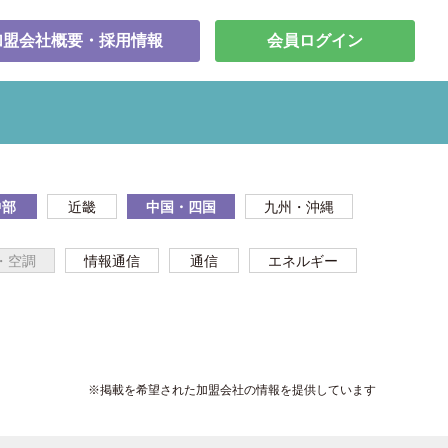
加盟会社概要・採用情報
会員ログイン
中部
近畿
中国・四国
九州・沖縄
・空調
情報通信
通信
エネルギー
※掲載を希望された加盟会社の情報を提供しています