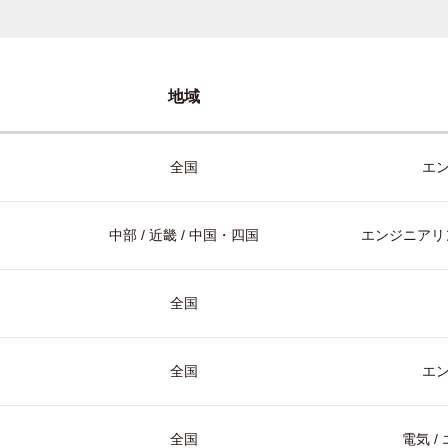
地域
全国
エ
中部 / 近畿 / 中国・四国
エンジニアリン
全国
全国
エ
全国
電気 