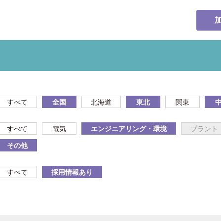
すべて
全国
北海道
東北
関東
すべて
電気
エンジニアリング・環境
プラント
その他
すべて
採用情報あり