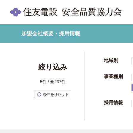
加盟会社概要・採用情報
地域別
絞り込み
事業種別
5件 / 全237件
条件をリセット
採用情報