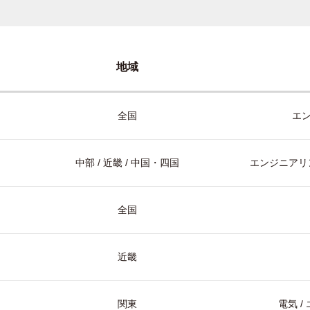
地域
全国
エ
中部 / 近畿 / 中国・四国
エンジニアリン
全国
近畿
関東
電気 