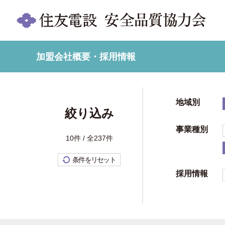
加盟会社概要・採用情報
地域別
絞り込み
事業種別
10件 / 全237件
条件をリセット
採用情報