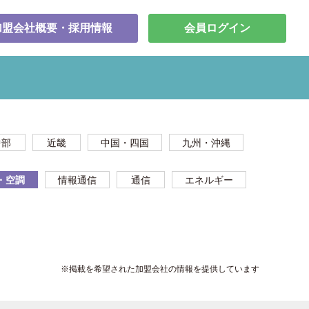
加盟会社概要・採用情報
会員ログイン
中部
近畿
中国・四国
九州・沖縄
・空調
情報通信
通信
エネルギー
※掲載を希望された加盟会社の情報を提供しています