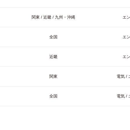
関東 / 近畿 / 九州・沖縄
エ
全国
エ
近畿
エ
関東
電気 
全国
電気 