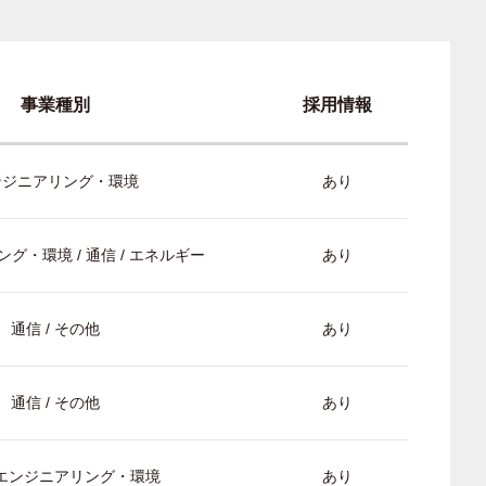
事業種別
採用情報
ンジニアリング・環境
あり
グ・環境 / 通信 / エネルギー
あり
通信 / その他
あり
通信 / その他
あり
/ エンジニアリング・環境
あり