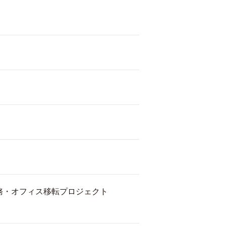
務・オフィス移転プロジェクト