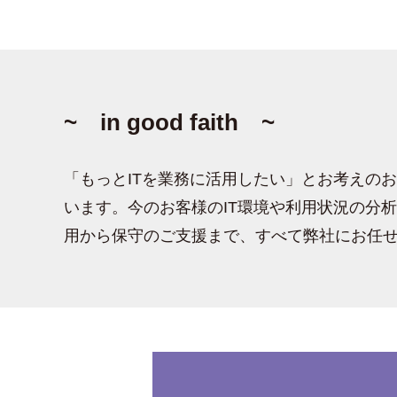
~ in good faith ~
「もっとITを業務に活用したい」とお考えの
います。今のお客様のIT環境や利用状況の分
用から保守のご支援まで、すべて弊社にお任