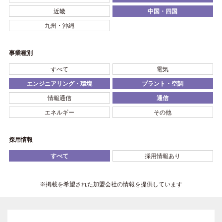
近畿
中国・四国
九州・沖縄
事業種別
すべて
電気
エンジニアリング・環境
プラント・空調
情報通信
通信
エネルギー
その他
採用情報
すべて
採用情報あり
※掲載を希望された加盟会社の情報を提供しています