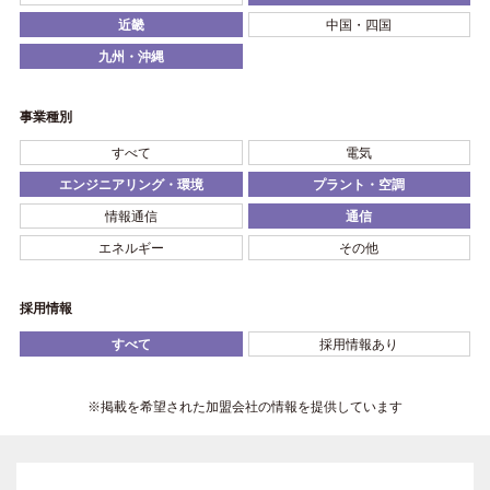
近畿
中国・四国
九州・沖縄
事業種別
すべて
電気
エンジニアリング・環境
プラント・空調
情報通信
通信
エネルギー
その他
採用情報
すべて
採用情報あり
※掲載を希望された加盟会社の情報を提供しています