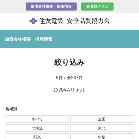
加盟会社概要・採用情報
会員ログイン
加盟会社概要・採用情報
絞り込み
5件 / 全237件
条件をリセット
地域別
すべて
全国
北海道
東北
関東
中部