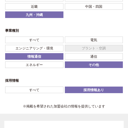
近畿
中国・四国
九州・沖縄
事業種別
すべて
電気
エンジニアリング・環境
プラント・空調
情報通信
通信
エネルギー
その他
採用情報
すべて
採用情報あり
※掲載を希望された加盟会社の情報を提供しています