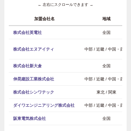
← 左右にスクロールできます →
加盟会社名
地域
株式会社英電社
全国
株式会社エヌアイティ
中部 / 近畿 / 中国・四国
株式会社新大倉
全国
伸晃建設工業株式会社
中部 / 近畿 / 中国・四国
株式会社シンワテック
東北 / 関東
ダイワエンジニアリング株式会社
中部 / 近畿 / 中国・四国
阪東電気株式会社
全国