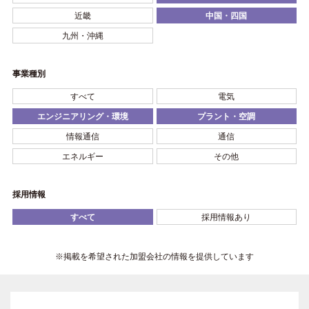
近畿
中国・四国
九州・沖縄
事業種別
すべて
電気
エンジニアリング・環境
プラント・空調
情報通信
通信
エネルギー
その他
採用情報
すべて
採用情報あり
※掲載を希望された加盟会社の情報を提供しています